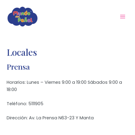
Ir
al
contenido
Mai
Men
Locales
Prensa
Horarios: Lunes – Viernes 9:00 a 19:00 Sábados 9:00 a
18:00
Teléfono: 5111905
Dirección: Av. La Prensa N63-23 Y Manta