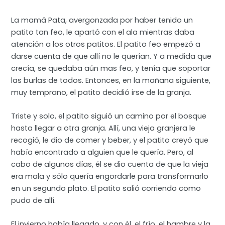
La mamá Pata, avergonzada por haber tenido un
patito tan feo, le apartó con el ala mientras daba
atención a los otros patitos. El patito feo empezó a
darse cuenta de que allí no le querían. Y a medida que
crecía, se quedaba aún mas feo, y tenía que soportar
las burlas de todos. Entonces, en la mañana siguiente,
muy temprano, el patito decidió irse de la granja.
Triste y solo, el patito siguió un camino por el bosque
hasta llegar a otra granja. Allí, una vieja granjera le
recogió, le dio de comer y beber, y el patito creyó que
había encontrado a alguien que le quería. Pero, al
cabo de algunos días, él se dio cuenta de que la vieja
era mala y sólo quería engordarle para transformarlo
en un segundo plato. El patito salió corriendo como
pudo de allí.
El invierno había llegado, y con él, el frío, el hambre y la