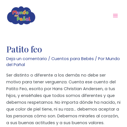
Ir
al
contenido
Mai
Men
Patito feo
Deja un comentario
/
Cuentos para Bebés
/ Por
Mundo
del Pañal
Ser distinto o diferente a los demás no debe ser
motivo para tener verguenza. Cuenta ese cuento del
Patito Feo, escrito por Hans Christian Andersen, a tus
hijos, y enséñales que todos somos diferentes y que
debemos respetarnos. No importa dónde ha nacido, ni
que color de piel tiene, ni su raza… debemos aceptar a
las personas cómo son. Debemos mirarles al corazón,
a sus buenas actitudes y a sus buenos valores.