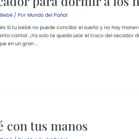
ecador para dormir a los 
 Bebé
/ Por
Mundo del Pañal
és Si tu bebé no puede conciliar el sueño y no hay maner
nto cantar. ¡Ya solo te queda usar el truco del secador 
que en un gran …
é con tus manos