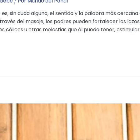
 Bebé
/ Por
Mundo del Pañal
s, sin duda alguna, el sentido y la palabra más cercana 
avés del masaje, los padres pueden fortalecer los lazos 
bles cólicos u otras molestias que él pueda tener, estimular