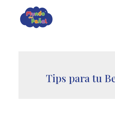
Ir
al
contenido
Tips para tu B