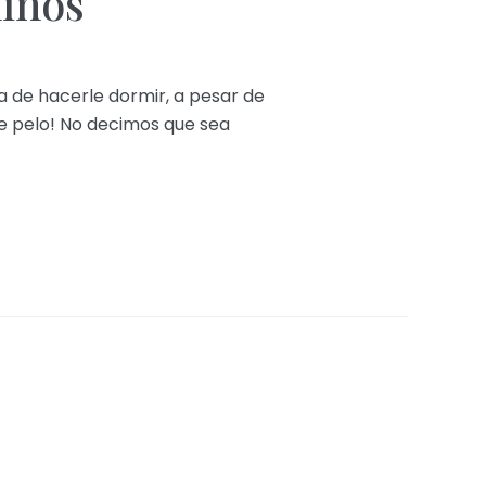
niños
a de hacerle dormir, a pesar de
de pelo! No decimos que sea