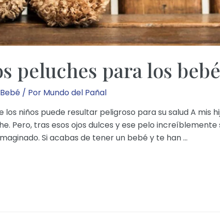
os peluches para los bebé
 Bebé
/ Por
Mundo del Pañal
 los niños puede resultar peligroso para su salud A mis h
. Pero, tras esos ojos dulces y ese pelo increíblemente
 imaginado. Si acabas de tener un bebé y te han …