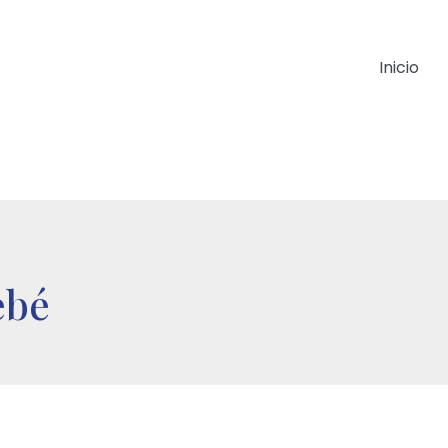
Inicio
ebé